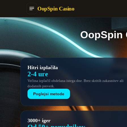
OopSpin Casino
OopSpin C
Hitri izplačila
2-4 ure
Večina izplačil obdelana istega dne. Brez skritih zakasnitev ali
dodatnih preverk.
Poglejsi metode
3000+ iger