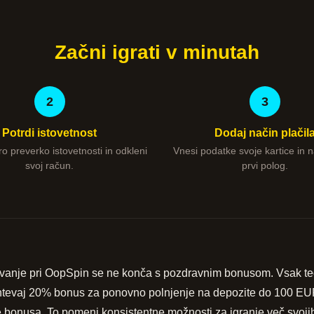
Začni igrati v minutah
2
3
Potrdi istovetnost
Dodaj način plačil
tro preverko istovetnosti in odkleni
Vnesi podatke svoje kartice in n
svoj račun.
prvi polog.
vanje pri OopSpin se ne konča s pozdravnim bonusom. Vsak te
htevaj 20% bonus za ponovno polnjenje na depozite do 100 EU
 bonusa. To pomeni konsistentne možnosti za igranje več svojih 