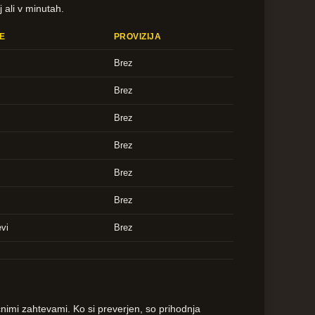
 ali v minutah.
E
PROVIZIJA
Brez
Brez
Brez
Brez
Brez
Brez
evi
Brez
čnimi zahtevami. Ko si preverjen, so prihodnja