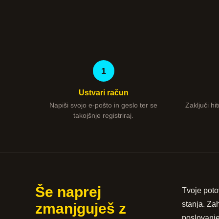
1
Ustvari račun
Napiši svojo e-pošto in geslo ter se
Zaključi hi
takojšnje registriraj.
Še naprej
Tvoje poto
stanja. Za
zmanjguješ z
poslovanje