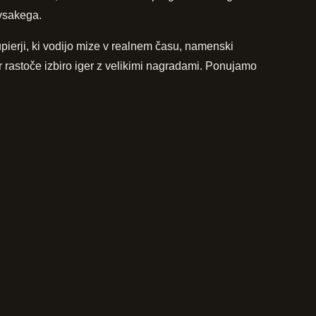
 vsakega.
upierji, ki vodijo mize v realnem času, namenski
r rastoče izbiro iger z velikimi nagradami. Ponujamo