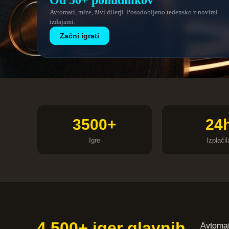
Od 50+ ponudnikov
Avtomati, mize, živi dilerji. Posodobljeno tedensko z novimi
izdajami.
Začni igrati
3500+
24
Igre
Izplačil
4.500+ iger glavnih
Avtomat