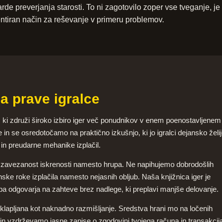
e preverjanja starosti. To ni zagotovilo zoper vse tveganje, je p
entiran način za reševanje v primeru problemov.
a prave igralce
, ki združi široko izbiro iger več ponudnikov v enem poenostavljenem
in se osredotočamo na praktično izkušnjo, ki jo igralci dejansko želij
e in preudarne mehanike izplačil.
ša zavezanost iskrenosti namesto hrupa. Ne napihujemo dobrodošlih
ke roke izplačila namesto nejasnih obljub. Naša knjižnica iger je
 pa odgovarja na zahteve brez nadlege, ki preplavi manjše delovanje.
riklapljana kot naknadno razmišljanje. Sredstva hrani mo na ločenih
, in vzdrževamo jasne zapise o zgodovini tvojega računa in transakcij