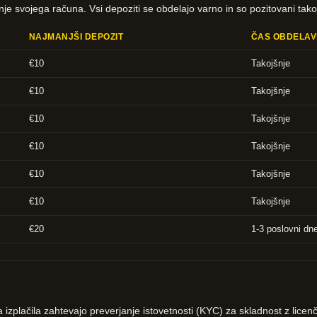
je svojega računa. Vsi depoziti se obdelajo varno in so pozitovani takoj
NAJMANJŠI DEPOZIT
ČAS OBDELAV
€10
Takojšnje
€10
Takojšnje
€10
Takojšnje
€10
Takojšnje
€10
Takojšnje
€10
Takojšnje
€20
1-3 poslovni dn
 izplačila zahtevajo preverjanje istovetnosti (KYC) za skladnost z licen