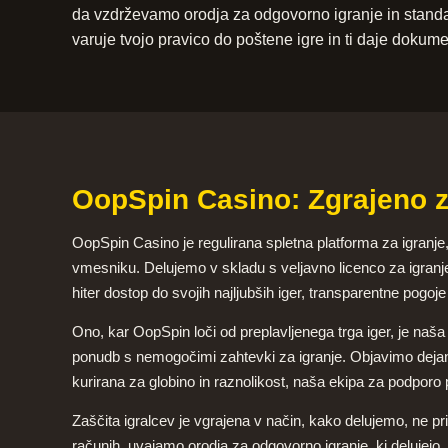
da vzdrževamo orodja za odgovorno igranje in standard
varuje tvojo pravico do poštene igre in ti daje dokum
OopSpin Casino: Zgrajeno z
OopSpin Casino je regulirana spletna platforma za igranje
vmesniku. Delujemo v skladu s veljavno licenco za igranje 
hiter dostop do svojih najljubših iger, transparentne pogoj
Ono, kar OopSpin loči od preplavljenega trga iger, je na
ponudb s nemogočimi zahtevki za igranje. Objavimo dejans
kurirana za globino in raznolikost, naša ekipa za podporo
Zaščita igralcev je vgrajena v način, kako delujemo, ne p
računih, uvajamo orodja za odgovorno igranje, ki delujejo