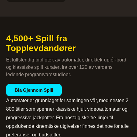
4,500+ Spill fra
Topplevdandører
Et fullstendig bibliotek av automater, direktekrupjér-bord
og klassiske spill kuratert fra over 120 av verdens
ledende programvarestudioer.
Bla Gjennom Spill
Automater er grunnlaget for samlingen vår, med nesten 2
800 titler som spenner klassiske hjul, videoautomater og
progressive jackpotter. Fra nostalgiske tre-linjer til
oppslukende kinemtiske utgivelser finnes det noe for alle
preferanser og budsjetter.