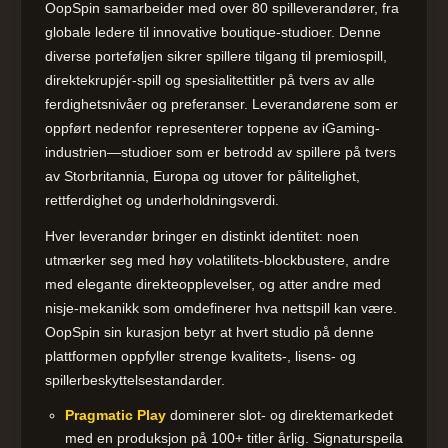
OopSpin samarbeider med over 80 spilleverandører, fra
globale ledere til innovative boutique-studioer. Denne
diverse porteføljen sikrer spillere tilgang til premiospill,
direktekrupjér-spill og spesialitettitler på tvers av alle
ferdighetsnivåer og preferanser. Leverandørene som er
oppført nedenfor representerer toppene av iGaming-
industrien—studioer som er betrodd av spillere på tvers
av Storbritannia, Europa og utover for pålitelighet,
rettferdighet og underholdningsverdi.
Hver leverandør bringer en distinkt identitet: noen
utmærker seg med høy volatilitets-blockbustere, andre
med elegante direkteopplevelser, og atter andre med
nisje-mekanikk som omdefinerer hva nettspill kan være.
OopSpin sin kurasjon betyr at hvert studio på denne
plattformen oppfyller strenge kvalitets-, lisens- og
spillerbeskyttelsestandarder.
Pragmatic Play
dominerer slot- og direktemarkedet
med en produksjon på 100+ titler årlig. Signaturspeila