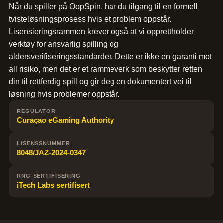
Når du spiller på OopSpin, har du tilgang til en formell
tvisteløsningsprosess hvis et problem oppstår.
Lisensieringsrammen krever også at vi opprettholder
verktøy for ansvarlig spilling og
aldersverifiseringsstandarder. Dette er ikke en garanti mot
all risiko, men det er et rammeverk som beskytter retten
din til rettferdig spill og gir deg en dokumentert vei til
løsning hvis problemer oppstår.
REGULATOR
Curaçao eGaming Authority
LISENSSNUMMER
8048/JAZ-2024-0347
RNG-SERTIFISERING
iTech Labs sertifisert