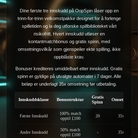
Dine første tre innskudd på OopSpin låser opp en
trinn-for-trinn velkomstpakke designet for å forlenge
spilletiden og la deg utforske spillbiblioteket vårt
risikofritt. Hvert innskudd utløser en
kontantmatchbonus og gratis spinn, med
omsetningsvilkår som gjenspeiler ekte spilling, ikke
oppblåste krav.
Bonuser krediteres umiddelbart etter innskudd. Gratis
spinn er gyldige på utvalgte automater i 7 dager. Alle
beløp er underlagt 35x omsetning før utbetaling.
Gratis
Innskuddsklasse
Bonusstruktur
Omsetningskr
Spinn
100% match
Første Innskudd
20
35x bonus
opptil £100
50% match
Andre Innskudd
-
35x bonus
opptil £100