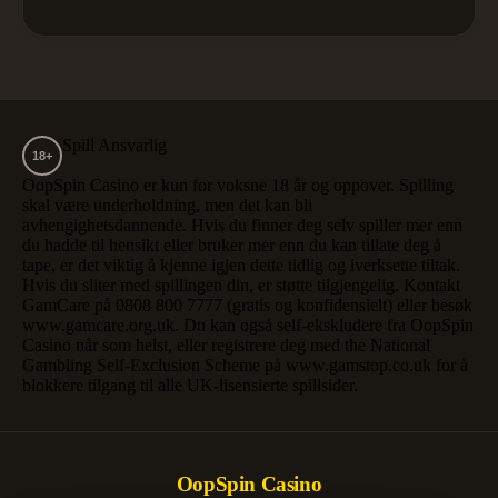
Spill Ansvarlig
18+
OopSpin Casino er kun for voksne 18 år og oppover. Spilling
skal være underholdning, men det kan bli
avhengighetsdannende. Hvis du finner deg selv spiller mer enn
du hadde til hensikt eller bruker mer enn du kan tillate deg å
tape, er det viktig å kjenne igjen dette tidlig og iverksette tiltak.
Hvis du sliter med spillingen din, er støtte tilgjengelig. Kontakt
GamCare på 0808 800 7777 (gratis og konfidensielt) eller besøk
www.gamcare.org.uk. Du kan også self-ekskludere fra OopSpin
Casino når som helst, eller registrere deg med the National
Gambling Self-Exclusion Scheme på www.gamstop.co.uk for å
blokkere tilgang til alle UK-lisensierte spillsider.
OopSpin Casino