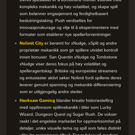
kompleks mekanikk og høy volatilitet, og skape spill
som belønner engasjement og ferdighetbasert
beslutningstaking. Push verdsettes for
innovasjonskurage og vilje til å eksperimentere med
formater som etablerer nye spellerforventninger.
Nolimit City
er berømt for xNudge, xSplit og andre
proprietær mekanikk som gir spillere utvidet kontroll
innen bonuser. San Quentin xNudge og Tombstone
xNudge viser deres fokus på høy volatilitet og
spelleragentskap. Britiske og europeiske streamers
og entusiaster aktivt søker Nolimit fordi spillene deres
leverer genuint spenning og mekanikk-differensiering
som er utilgjengelig andre steder.
Hacksaw Gaming
blander kreativ historiestelling
med oppfinnsom spillmekanikk i titler som Lucky
Wizard, Dungeon Quest og Sugar Rush. De vokser
raskt i det engelske markedet for oppmerksomhet på
detaljer, unike visuelle tema og spill som føles distinkt
ulike fra mainstream-tilbud. Deres fokus på medium-