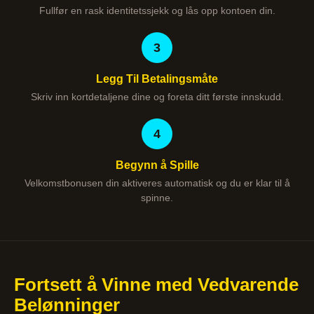
Fullfør en rask identitetssjekk og lås opp kontoen din.
3
Legg Til Betalingsmåte
Skriv inn kortdetaljene dine og foreta ditt første innskudd.
4
Begynn å Spille
Velkomstbonusen din aktiveres automatisk og du er klar til å
spinne.
Fortsett å Vinne med Vedvarende
Belønninger