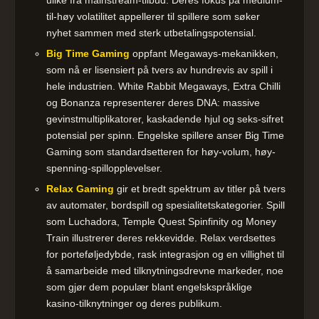
til-høy volatilitet appellerer til spillere som søker
nyhet sammen med sterk utbetalingspotensial.
Big Time Gaming
oppfant Megaways-mekanikken,
som nå er lisensiert på tvers av hundrevis av spill i
hele industrien. White Rabbit Megaways, Extra Chilli
og Bonanza representerer deres DNA: massive
gevinstmultiplikatorer, kaskadende hjul og seks-sifret
potensial per spinn. Engelske spillere anser Big Time
Gaming som standardsetteren for høy-volum, høy-
spenning-spillopplevelser.
Relax Gaming
gir et bredt spektrum av titler på tvers
av automater, bordspill og spesialitetskategorier. Spill
som Luchadora, Temple Quest Spinfinity og Money
Train illustrerer deres rekkevidde. Relax verdsettes
for porteføljedybde, rask integrasjon og en villighet til
å samarbeide med tilknytningsdrevne markeder, noe
som gjør dem populær blant engelskspråklige
kasino-tilknytninger og deres publikum.