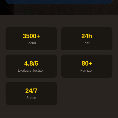
3500+
24h
Jocuri
Plăți
4.8/5
80+
Evaluare Jucători
Furnizori
24/7
Suport