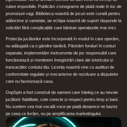
rulare imposibile. Publicăm cronograme de plată reale în loc de
promisiuni vagi. Biblioteca noastră de jocuri este curată pentru
adâncime și varietate, iar echipa noastră de suport răspunde la
solicitări fără complicațiile care bântuie operațiunile mai mici.
Protecția jucătorilor este încorporată în modul în care operăm,
nu adăugată ca o gândire tardivă. Păstrăm fonduri în conturi
separate, implementăm instrumente de joc responsabil care
funcționează și menținem înregistrări clare ale istoricului și
tranzacțiilor contului tău. Licența noastră vine cu audituri de
conformitate regulate și mecanisme de rezolvare a disputelor
care nu favorizează casa.
OopSpin a fost construit de oameni care înțeleg ce au nevoie
jucătorii: fiabilitate, cote corecte și respect pentru timp și bani.
Nu suntem cea mai vocală voce pe piață deoarece ne bazez
pe ceea ce livrăm, nu pe amplificarea marketingului.