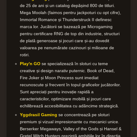
de 25 de ani și un catalog depășind 800 de titluri.
Mega Moolah (faimos pentru jackpoturi cu opt cifre),
Immortal Romance și Thunderstruck II definesc
marca lor. Jucătorii se bazează pe Microgaming
pentru certificare RNG de top din industrie, structuri
de plată generoase și jocuri care și-au dovedit
valoarea pe nenumărate cazinouri și milioane de
rotiri.
Play'n GO
se specializează în sloturi cu teme
creative și design narativ puternic. Book of Dead,
Fire Joker și Moon Princess sunt imediat
recunoscute și frecvent în topul graficelor jucătorilor.
Sunt apreciați pentru inovație rapidă a
caracteristicilor, optimizare mobilă și jocuri care
echilibrează accesibilitatea cu adâncime strategică.
Yggdrasil Gaming
se concentrează pe sloturi
premium și vizual impresionante cu mecanici unice.
Berserker Megaways, Valley of the Gods și Hansel &
Gretel Witch Hunters prezintă ambițiile lor în direcția