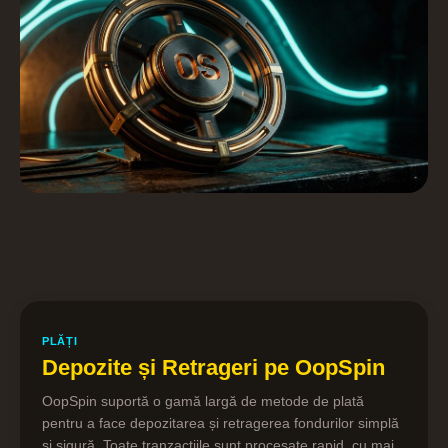
PLĂȚI
Depozite și Retrageri pe OopSpin
OopSpin suportă o gamă largă de metode de plată
pentru a face depozitarea și retragerea fondurilor simplă
și sigură. Toate tranzacțiile sunt procesate rapid, cu mai