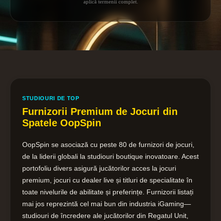
aplică termenii complet.
STUDIOURI DE TOP
Furnizorii Premium de Jocuri din
Spatele OopSpin
OopSpin se asociază cu peste 80 de furnizori de jocuri,
de la liderii globali la studiouri boutique inovatoare. Acest
portofoliu divers asigură jucătorilor acces la jocuri
premium, jocuri cu dealer live și titluri de specialitate în
toate nivelurile de abilitate și preferințe. Furnizorii listați
mai jos reprezintă cel mai bun din industria iGaming—
studiouri de încredere ale jucătorilor din Regatul Unit,