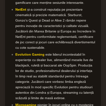
gamificare care menține sesiunile interesante.
NetEnt
și-a construit reputația pe prezentare
cinematică și precizie matematică. Starburst,
Gonzo's Quest și Dead or Alive 2 rămân repere
pentru inovație de caracteristici și calitate vizuală.
Jucătorii din Marea Britanie și Europa au încredere în
NetEnt pentru conformitate reglementată, certificare
de joc corect și jocuri care echilibrează divertismentul
cu cote sustenabile.
Evolution Gaming
este liderul incontestabil în
experiențe cu dealer live, alimentând mesele live de
blackjack, ruletă și baccarat ale OopSpin. Producția
lor de studio, profesionalismul dealerului și interfața
în timp real au stabilit standardul pentru întreaga
categorie. Jucătorii care vorbesc limba engleză
apreciază în mod specific Evolution pentru studiouri
autentice din Londra și Europa, streaming cu latență
scăzută și limite de masă extinse.
Microgaming
pionier în jocuri online cu o moștenire