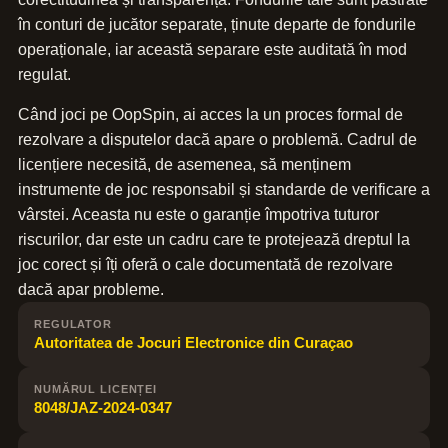
în conturi de jucător separate, ținute departe de fondurile
operaționale, iar această separare este auditată în mod
regulat.
Când joci pe OopSpin, ai acces la un proces formal de
rezolvare a disputelor dacă apare o problemă. Cadrul de
licențiere necesită, de asemenea, să menținem
instrumente de joc responsabil și standarde de verificare a
vârstei. Aceasta nu este o garanție împotriva tuturor
riscurilor, dar este un cadru care te protejează dreptul la
joc corect și îți oferă o cale documentată de rezolvare
dacă apar probleme.
REGULATOR
Autoritatea de Jocuri Electronice din Curaçao
NUMĂRUL LICENȚEI
8048/JAZ-2024-0347