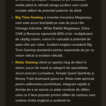
medie până la ridicată atrage jucători care caută
noutate alături de potențial puternic de plată.
Big Time Gaming
a inventat mecanica Megaways,
care este acum licențiată pe sute de jocuri din
întreaga industrie. White Rabbit Megaways, Extra
Chilli și Bonanza reprezintă ADN-ul lor: multiplicatori
de câșttig masivi, rulouri în cascadă și potențial de
șase cifre per rotire. Jucătorii englezi consideră Big
Time Gaming standardul pentru experiențe de joc cu
volum ridicat și excitare ridicată.
Relax Gaming
oferă un spectru larg de titluri în
sloturi, jocuri de masă și categorii de specialitate.
Jocuri precum Luchadora, Temple Quest Spinfinity și
Money Train ilustrează gama lor. Relax este apreciat
pentru adâncimea portofoliului, integrare rapidă și
dorința de a se asocia cu piețe conduse de afilieri,
ceea ce îi face populari printre afilieri de cazinou care
vorbesc limba engleză și audienții lor.