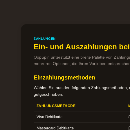
ZAHLUNGEN
Ein- und Auszahlungen be
OopSpin unterstützt eine breite Palette von Zahlung
mehreren Optionen, die Ihren Vorlieben entsprechen
Einzahlungsmethoden
Wählen Sie aus den folgenden Zahlungsmethoden, um 
gutgeschrieben.
ZAHLUNGSMETHODE
Visa Debitkarte
Mastercard Debitkarte