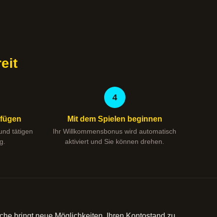
eit
4
fügen
Mit dem Spielen beginnen
und tätigen
Ihr Willkommensbonus wird automatisch
g.
aktiviert und Sie können drehen.
he bringt neue Möglichkeiten, Ihren Kontostand zu