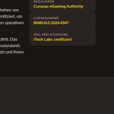
REGULIERER
Curacao eGaming Authority
chehen von
ifiziert, um
LIZENZNUMMER
on operativen
8048/JAZ-2024-0347
RNG-ZERTIFIZIERUNG
tritt. Das
iTech Labs zertifiziert
gsstandards
ützt und Ihnen