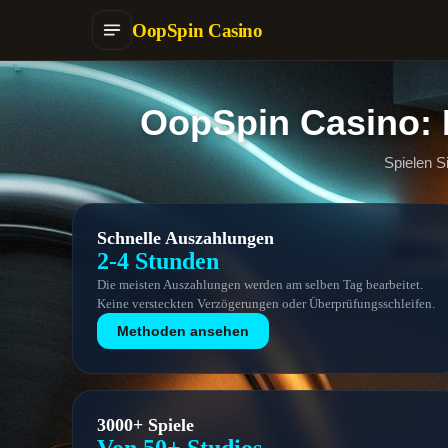
OopSpin Casino
OopSpin Casino: 
Spielen S
Schnelle Auszahlungen
2-4 Stunden
Die meisten Auszahlungen werden am selben Tag bearbeitet.
Keine versteckten Verzögerungen oder Überprüfungsschleifen.
Methoden ansehen
3000+ Spiele