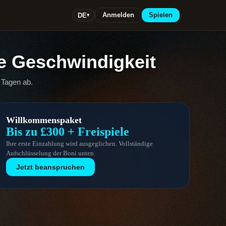
Anmelden
Spielen
DE
▾
e Geschwindigkeit
 Tagen ab.
Willkommenspaket
Bis zu £300 + Freispiele
Ihre erste Einzahlung wird ausgeglichen. Vollständige
Aufschlüsselung der Boni unten.
Jetzt beanspruchen