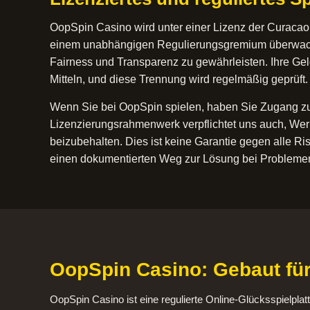
OopSpin Casino wird unter einer Lizenz der Curacao
einem unabhängigen Regulierungsgremium überwacht wi
Fairness und Transparenz zu gewährleisten. Ihre Gel
Mitteln, und diese Trennung wird regelmäßig geprüft.
Wenn Sie bei OopSpin spielen, haben Sie Zugang zu e
Lizenzierungsrahmenwerk verpflichtet uns auch, Werk
beizubehalten. Dies ist keine Garantie gegen alle Ris
einen dokumentierten Weg zur Lösung bei Problemen
OopSpin Casino: Gebaut für
OopSpin Casino ist eine regulierte Online-Glücksspielplat