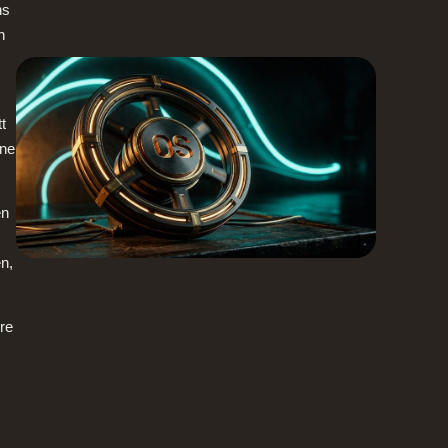
ns
n
t
hne
en
n,
re