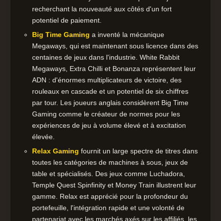
recherchant la nouveauté aux côtés d'un fort
potentiel de paiement.
Big Time Gaming
a inventé la mécanique
Megaways, qui est maintenant sous licence dans des
centaines de jeux dans l'industrie. White Rabbit
Megaways, Extra Chilli et Bonanza représentent leur
ADN : d'énormes multiplicateurs de victoire, des
rouleaux en cascade et un potentiel de six chiffres
par tour. Les joueurs anglais considèrent Big Time
Gaming comme le créateur de normes pour les
expériences de jeu à volume élevé et à excitation
élevée.
Relax Gaming
fournit un large spectre de titres dans
toutes les catégories de machines à sous, jeux de
table et spécialisés. Des jeux comme Luchadora,
Temple Quest Spinfinity et Money Train illustrent leur
gamme. Relax est apprécié pour la profondeur du
portefeuille, l'intégration rapide et une volonté de
partenariat avec les marchés axés sur les affiliés, les