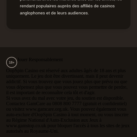
rendant populaires auprès des affiliés de casinos
anglophones et de leurs audiences.
Jouer Responsablement
18+
OopSpin Casino est réservé aux adultes âgés de 18 ans et plus
uniquement. Le jeu doit être divertissant, mais il peut devenir
addictif. Si vous trouvez que vous jouez plus que prévu ou que
vous dépensez plus que vous pouvez vous permettre de perdre,
il est important de reconnaître cela tôt et d'agir.
Si vous avez du mal avec votre jeu, du soutien est disponible.
Contactez GamCare au 0808 800 7777 (gratuit et confidentiel)
ou visitez www.gamcare.org.uk. Vous pouvez également vous
auto-exclure d'OopSpin Casino à tout moment, ou vous inscrire
au Régime National d'Auto-Exclusion aux Jeux à
www.gamstop.co.uk pour bloquer l'accès à tous les sites de jeux
autorisés au Royaume-Uni.