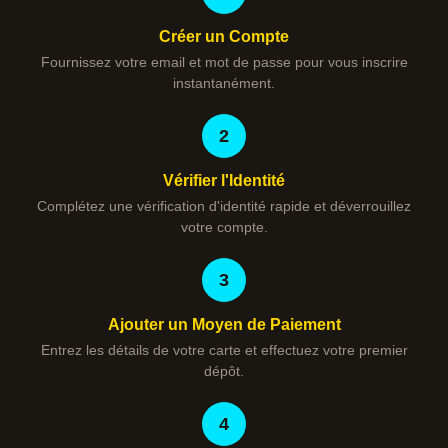
Créer un Compte
Fournissez votre email et mot de passe pour vous inscrire
instantanément.
2
Vérifier l'Identité
Complétez une vérification d'identité rapide et déverrouillez
votre compte.
3
Ajouter un Moyen de Paiement
Entrez les détails de votre carte et effectuez votre premier
dépôt.
4