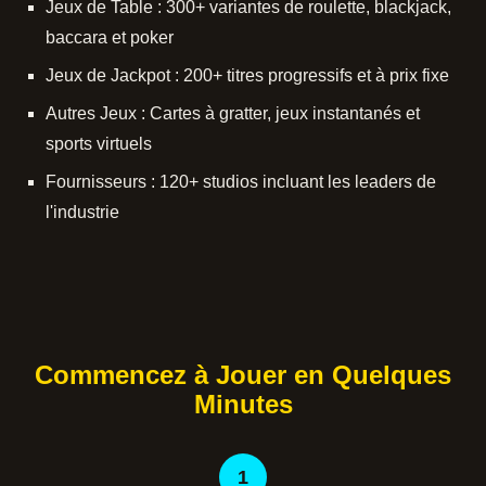
Jeux de Table : 300+ variantes de roulette, blackjack,
baccara et poker
Jeux de Jackpot : 200+ titres progressifs et à prix fixe
Autres Jeux : Cartes à gratter, jeux instantanés et
sports virtuels
Fournisseurs : 120+ studios incluant les leaders de
l'industrie
Commencez à Jouer en Quelques
Minutes
1