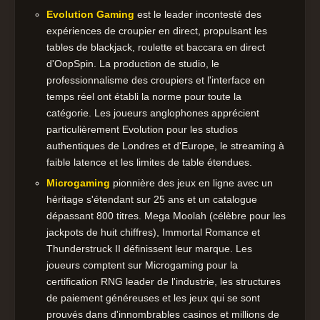
Evolution Gaming
est le leader incontesté des
expériences de croupier en direct, propulsant les
tables de blackjack, roulette et baccara en direct
d'OopSpin. La production de studio, le
professionnalisme des croupiers et l'interface en
temps réel ont établi la norme pour toute la
catégorie. Les joueurs anglophones apprécient
particulièrement Evolution pour les studios
authentiques de Londres et d'Europe, le streaming à
faible latence et les limites de table étendues.
Microgaming
pionnière des jeux en ligne avec un
héritage s'étendant sur 25 ans et un catalogue
dépassant 800 titres. Mega Moolah (célèbre pour les
jackpots de huit chiffres), Immortal Romance et
Thunderstruck II définissent leur marque. Les
joueurs comptent sur Microgaming pour la
certification RNG leader de l'industrie, les structures
de paiement généreuses et les jeux qui se sont
prouvés dans d'innombrables casinos et millions de