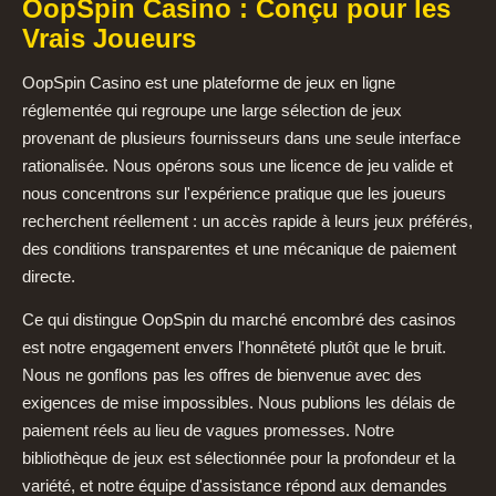
OopSpin Casino : Conçu pour les
Vrais Joueurs
OopSpin Casino est une plateforme de jeux en ligne
réglementée qui regroupe une large sélection de jeux
provenant de plusieurs fournisseurs dans une seule interface
rationalisée. Nous opérons sous une licence de jeu valide et
nous concentrons sur l'expérience pratique que les joueurs
recherchent réellement : un accès rapide à leurs jeux préférés,
des conditions transparentes et une mécanique de paiement
directe.
Ce qui distingue OopSpin du marché encombré des casinos
est notre engagement envers l'honnêteté plutôt que le bruit.
Nous ne gonflons pas les offres de bienvenue avec des
exigences de mise impossibles. Nous publions les délais de
paiement réels au lieu de vagues promesses. Notre
bibliothèque de jeux est sélectionnée pour la profondeur et la
variété, et notre équipe d'assistance répond aux demandes