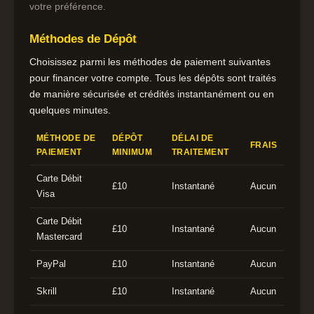
votre préférence.
Méthodes de Dépôt
Choisissez parmi les méthodes de paiement suivantes
pour financer votre compte. Tous les dépôts sont traités
de manière sécurisée et crédités instantanément ou en
quelques minutes.
MÉTHODE DE
DÉPÔT
DÉLAI DE
FRAIS
PAIEMENT
MINIMUM
TRAITEMENT
Carte Débit
£10
Instantané
Aucun
Visa
Carte Débit
£10
Instantané
Aucun
Mastercard
PayPal
£10
Instantané
Aucun
Skrill
£10
Instantané
Aucun