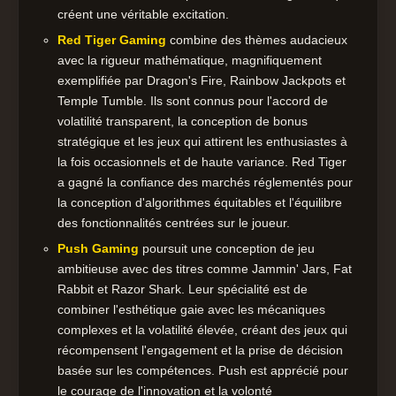
créent une véritable excitation.
Red Tiger Gaming
combine des thèmes audacieux
avec la rigueur mathématique, magnifiquement
exemplifiée par Dragon's Fire, Rainbow Jackpots et
Temple Tumble. Ils sont connus pour l'accord de
volatilité transparent, la conception de bonus
stratégique et les jeux qui attirent les enthusiastes à
la fois occasionnels et de haute variance. Red Tiger
a gagné la confiance des marchés réglementés pour
la conception d'algorithmes équitables et l'équilibre
des fonctionnalités centrées sur le joueur.
Push Gaming
poursuit une conception de jeu
ambitieuse avec des titres comme Jammin' Jars, Fat
Rabbit et Razor Shark. Leur spécialité est de
combiner l'esthétique gaie avec les mécaniques
complexes et la volatilité élevée, créant des jeux qui
récompensent l'engagement et la prise de décision
basée sur les compétences. Push est apprécié pour
le courage de l'innovation et la volonté