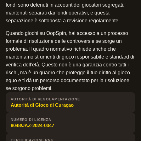
fondi sono detenuti in account dei giocatori segregati,
mantenuti separati dai fondi operativi, e questa
separazione è sottoposta a revisione regolarmente.
Quando giochi su OopSpin, hai accesso a un processo
formale di risoluzione delle controversie se sorge un
problema. Il quadro normativo richiede anche che
manteniamo strumenti di gioco responsabile e standard di
verifica dell'età. Questo non è una garanzia contro tutti i
rischi, ma è un quadro che protegge il tuo diritto al gioco
equo e ti dà un percorso documentato per la risoluzione
se sorgono problemi.
AUTORITÀ DI REGOLAMENTAZIONE
Autorità di Gioco di Curaçao
NUMERO DI LICENZA
8048/JAZ-2024-0347
CERTIFICAZIONE RNG