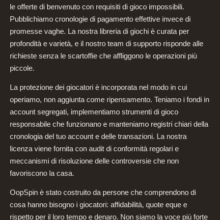
le offerte di benvenuto con requisiti di gioco impossibili.
Pubblichiamo cronologie di pagamento effettive invece di
promesse vaghe. La nostra libreria di giochi è curata per
profondità e varietà, e il nostro team di supporto risponde alle
richieste senza le scartoffie che affliggono le operazioni più
piccole.
La protezione dei giocatori è incorporata nel modo in cui
operiamo, non aggiunta come ripensamento. Teniamo i fondi in
account segregati, implementiamo strumenti di gioco
responsabile che funzionano e manteniamo registri chiari della
cronologia del tuo account e delle transazioni. La nostra
licenza viene fornita con audit di conformità regolari e
meccanismi di risoluzione delle controversie che non
favoriscono la casa.
OopSpin è stato costruito da persone che comprendono di
cosa hanno bisogno i giocatori: affidabilità, quote eque e
rispetto per il loro tempo e denaro. Non siamo la voce più forte