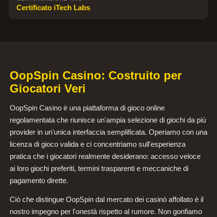
Certificato iTech Labs
OopSpin Casino: Costruito per
Giocatori Veri
OopSpin Casino è una piattaforma di gioco online
regolamentata che riunisce un'ampia selezione di giochi da più
provider in un'unica interfaccia semplificata. Operiamo con una
licenza di gioco valida e ci concentriamo sull'esperienza
pratica che i giocatori realmente desiderano: accesso veloce
ai loro giochi preferiti, termini trasparenti e meccaniche di
pagamento dirette.
Ciò che distingue OopSpin dal mercato dei casinò affollato è il
nostro impegno per l'onestà rispetto al rumore. Non gonfiamo