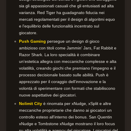
sia gli appassionati casuali che gli entusiasti ad alta
varianza. Red Tiger ha guadagnato fiducia nei
mercati regolamentati per il design di algoritmi equo
e l'equilibrio delle funzionalità incentrato sul
giocatore.
Push Gaming
persegue un design di gioco
ambizioso con titoli come Jammin' Jars, Fat Rabbit e
Razor Shark. La loro specialità è combinare
un'estetica allegra con meccaniche complesse e alta
volatilità, creando giochi che premiano l'impegno e il
processo decisionale basato sulle abilità. Push è
apprezzato per il coraggio dell'innovazione e la
volontà di sperimentare con formati che stabiliscono
nuove aspettative dei giocatori.
Nolimit City
è rinomata per xNudge, xSplit e altre
meccaniche proprietarie che danno ai giocatori un
controllo esteso all'interno dei bonus. San Quentin
xNudge e Tombstone xNudge mostrano il loro focus
su alta volatilità e agency del giocatore. I giocatori del