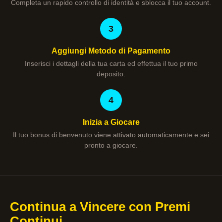
Completa un rapido controllo di identità e sblocca il tuo account.
3
Aggiungi Metodo di Pagamento
Inserisci i dettagli della tua carta ed effettua il tuo primo
deposito.
4
Inizia a Giocare
Il tuo bonus di benvenuto viene attivato automaticamente e sei
pronto a giocare.
Continua a Vincere con Premi
Continui