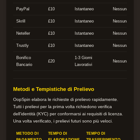
PayPal
£10
Istantaneo
Nessuna
Skrill
£10
Istantaneo
Nessuna
Neteller
£10
Istantaneo
Nessuna
Trustly
£10
Istantaneo
Nessuna
Bonifico
1-3 Giorni
£20
Nessuna
Bancario
Lavorativi
Metodi e Tempistiche di Prelievo
OopSpin elabora le richieste di prelievo rapidamente.
Tutti i prelievi per la prima volta richiedono verifica
dell'identità (KYC) per conformarsi ai requisiti di licenza.
Una volta verificato, i prelievi futuri sono più veloci.
METODO DI
TEMPO DI
TEMPO DI
PRELI
PAGAMENTO
ELABORAZIONE
TRASFERIMENTO
MIN/M