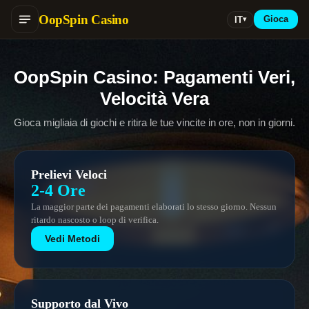
OopSpin Casino
Gioca
IT
▾
OopSpin Casino: Pagamenti Veri,
Velocità Vera
Gioca migliaia di giochi e ritira le tue vincite in ore, non in giorni.
Prelievi Veloci
2-4 Ore
La maggior parte dei pagamenti elaborati lo stesso giorno. Nessun
ritardo nascosto o loop di verifica.
Vedi Metodi
Supporto dal Vivo