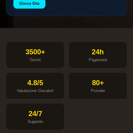
Gioca Ora
3500+
24h
Giochi
Pagamenti
4.8/5
80+
Valutazione Giocatori
Provider
24/7
Supporto