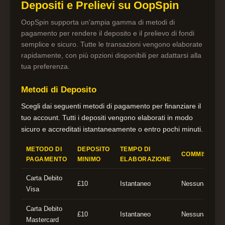
Depositi e Prelievi su OopSpin
OopSpin supporta un'ampia gamma di metodi di
pagamento per rendere il deposito e il prelievo di fondi
semplice e sicuro. Tutte le transazioni vengono elaborate
rapidamente, con più opzioni disponibili per adattarsi alla
tua preferenza.
Metodi di Deposito
Scegli dai seguenti metodi di pagamento per finanziare il
tuo account. Tutti i depositi vengono elaborati in modo
sicuro e accreditati istantaneamente o entro pochi minuti.
METODO DI
DEPOSITO
TEMPO DI
COMMISSION
PAGAMENTO
MINIMO
ELABORAZIONE
Carta Debito
£10
Istantaneo
Nessuna
Visa
Carta Debito
£10
Istantaneo
Nessuna
Mastercard