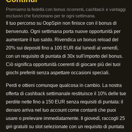
Premiamo la fedeltà con bonus ricorrenti, cashback e vantaggi
esclusivi che funzionano per te ogni settimana.
Il tuo percorso su OopSpin non finisce con il bonus di
benvenuto. Ogni settimana porta nuove opportunità per
aumentare il tuo saldo. Rivendica un bonus reload del
20% sui depositi fino a 100 EUR dal lunedì al venerdì,
con un requisito di puntata di 30x sull'importo del bonus.
Ciò significa opportunità coerenti di giocare più dei tuoi
giochi preferiti senza aspettare occasioni speciali.
Perdi e ottieni comunque qualcosa in cambio. La nostra
offerta di cashback settimanale restituisce il 10% delle tue
perdite nette fino a 150 EUR senza requisiti di puntata: il
denaro arriva nel tuo account come contanti che puoi
usare o prelevare immediatamente. Il giovedì, raccogli 25
giri gratuiti su slot selezionate con un requisito di puntata