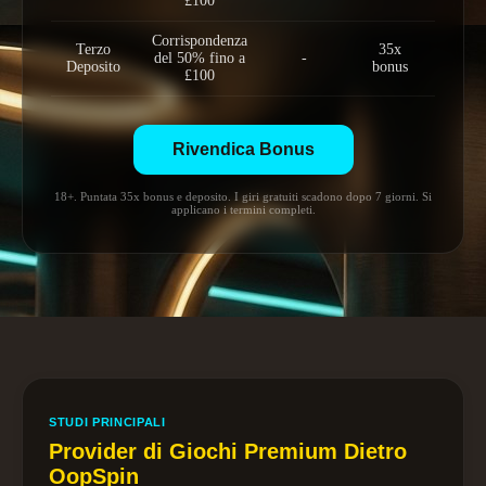
£100
Corrispondenza
Terzo
35x
del 50% fino a
-
Deposito
bonus
£100
Rivendica Bonus
18+. Puntata 35x bonus e deposito. I giri gratuiti scadono dopo 7 giorni. Si
applicano i termini completi.
STUDI PRINCIPALI
Provider di Giochi Premium Dietro
OopSpin