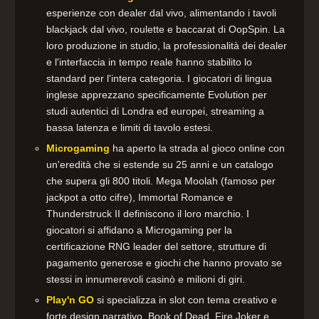
esperienze con dealer dal vivo, alimentando i tavoli
blackjack dal vivo, roulette e baccarat di OopSpin. La
loro produzione in studio, la professionalità dei dealer
e l'interfaccia in tempo reale hanno stabilito lo
standard per l'intera categoria. I giocatori di lingua
inglese apprezzano specificamente Evolution per
studi autentici di Londra ed europei, streaming a
bassa latenza e limiti di tavolo estesi.
Microgaming
ha aperto la strada al gioco online con
un'eredità che si estende su 25 anni e un catalogo
che supera gli 800 titoli. Mega Moolah (famoso per
jackpot a otto cifre), Immortal Romance e
Thunderstruck II definiscono il loro marchio. I
giocatori si affidano a Microgaming per la
certificazione RNG leader del settore, strutture di
pagamento generose e giochi che hanno provato se
stessi in innumerevoli casinò e milioni di giri.
Play'n GO
si specializza in slot con tema creativo e
forte design narrativo. Book of Dead, Fire Joker e