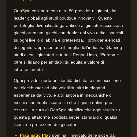
OopSpin collabora con oltre 80 provider di giochi, dai
leader globali agli studi boutique innovativi. Questo
portafoglio diversificato garantisce ai giocatori accesso a
giochi premium, giochi con dealer dal vivo e titoli speciali
su ogni livello di abilità e preferenza. I provider elencati
di seguito rappresentano il meglio dell'industria iGaming:
studi di cui i giocatori in tutto il Regno Unito, l'Europa e
oltre si fidano per affidabilità, equità e valore di
intrattenimento.
Ogni provider porta un'identità distinta: alcuni eccellono
nei blockbuster ad alta volatilità, altri in eleganti
esperienze dal vivo, e altri ancora in meccaniche di
nicchia che ridefiniscono ciò che il gioco online può
essere. La cura di OopSpin significa che ogni studio su
questa piattaforma soddisfa severi standard di qualità,
licenza e protezione dei giocatori.
Pragmatic Play
domina il mercato delle slot e dal